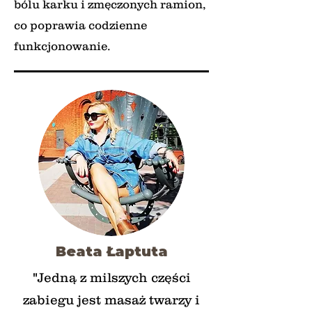
bólu karku i zmęczonych ramion,
co poprawia codzienne
funkcjonowanie.
Beata
Łaptuta
"Jedną z milszych części
zabiegu jest masaż twarzy i