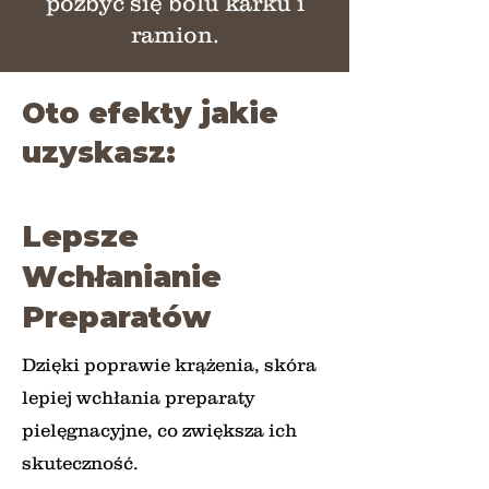
pozbyć się bólu karku i
ramion.
Oto efekty jakie
uzyskasz:
Lepsze
Wchłanianie
Preparatów
Dzięki poprawie krążenia, skóra
lepiej wchłania preparaty
pielęgnacyjne, co zwiększa ich
skuteczność.