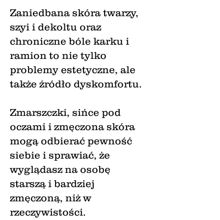
Zaniedbana skóra twarzy,
szyi i dekoltu oraz
chroniczne bóle karku i
ramion to nie tylko
problemy estetyczne, ale
także źródło dyskomfortu.
Zmarszczki, sińce pod
oczami i zmęczona skóra
mogą odbierać pewność
siebie i sprawiać, że
wyglądasz na osobę
starszą i bardziej
zmęczoną, niż w
rzeczywistości.