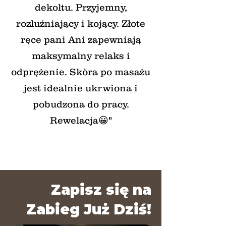
dekoltu. Przyjemny,
rozluźniający i kojący. Złote
ręce pani Ani zapewniają
maksymalny relaks i
odprężenie. Skòra po masażu
jest idealnie ukrwiona i
pobudzona do pracy.
Rewelacja😀"
Zapisz się na
Zabieg Już Dziś!