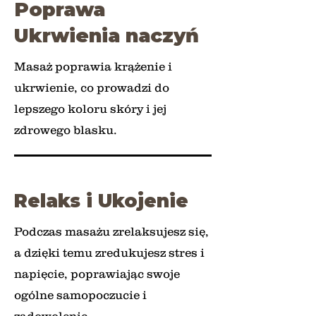
Poprawa
Ukrwienia naczyń
Masaż poprawia krążenie i
ukrwienie, co prowadzi do
lepszego koloru skóry i jej
zdrowego blasku.
Relaks i Ukojenie
Podczas masażu zrelaksujesz się,
a dzięki temu zredukujesz stres i
napięcie, poprawiając swoje
ogólne samopoczucie i
zadowolenie.